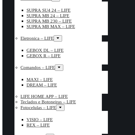
SUPRA SU4 24 – LIFE
SUPRA MB 24 – LIFE
SUPRA MB 230 – LIFE
SUPRA MB MAX – LIFE
Eletronica – LIFE
GEBOX DL – LIFE
GEBOX R – LIFE
Comandos – LIFE
MAXI – LIFE
DREAM – LIFE
LIFE HOME APP – LIFE
Teclados e Botoneiras – LIFE
Fotocelulas – LIFE
VISIO – LIFE
REX – LIFE