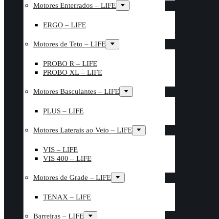
Motores Enterrados – LIFE
ERGO – LIFE
Motores de Teto – LIFE
PROBO R – LIFE
PROBO XL – LIFE
Motores Basculantes – LIFE
PLUS – LIFE
Motores Laterais ao Veio – LIFE
VIS – LIFE
VIS 400 – LIFE
Motores de Grade – LIFE
TENAX – LIFE
Barreiras – LIFE