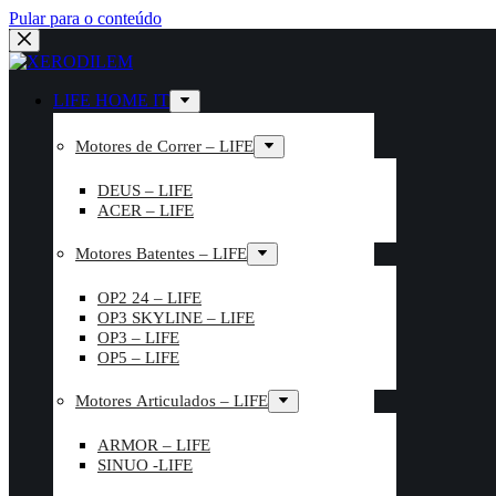
Pular para o conteúdo
LIFE HOME IT
Motores de Correr – LIFE
DEUS – LIFE
ACER – LIFE
Motores Batentes – LIFE
OP2 24 – LIFE
OP3 SKYLINE – LIFE
OP3 – LIFE
OP5 – LIFE
Motores Articulados – LIFE
ARMOR – LIFE
SINUO -LIFE