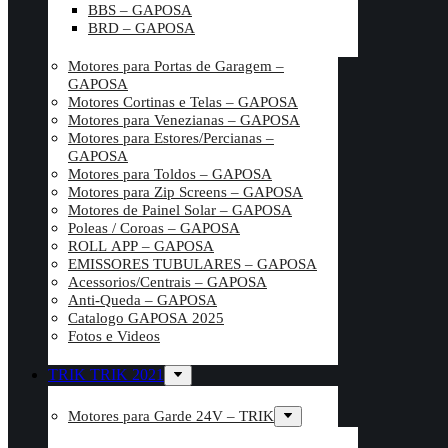
BBS – GAPOSA
BRD – GAPOSA
Motores para Portas de Garagem –
GAPOSA
Motores Cortinas e Telas – GAPOSA
Motores para Venezianas – GAPOSA
Motores para Estores/Percianas –
GAPOSA
Motores para Toldos – GAPOSA
Motores para Zip Screens – GAPOSA
Motores de Painel Solar – GAPOSA
Poleas / Coroas – GAPOSA
ROLL APP – GAPOSA
EMISSORES TUBULARES – GAPOSA
Acessorios/Centrais – GAPOSA
Anti-Queda – GAPOSA
Catalogo GAPOSA 2025
Fotos e Videos
TRIK TRIK 2021
Motores para Garde 24V – TRIK