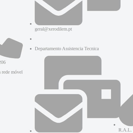
geral@xerodilem.pt
Departamento Assistencia Tecnica
206
 rede móvel
R.A.L.