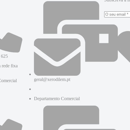
 625
 rede fixa
geral@xerodilem.pt
Comercial
Departamento Comercial