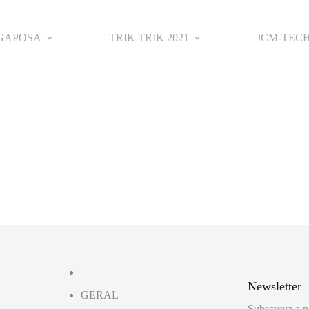
GAPOSA
TRIK TRIK 2021
JCM-TEC
Newsletter
GERAL
Subscreva a n