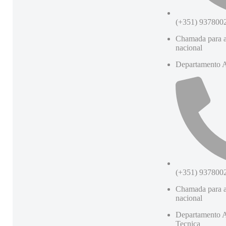
(+351) 937800
Chamada para a
nacional
Departamento A
(+351) 937800
Chamada para a
nacional
Departamento A
Tecnica