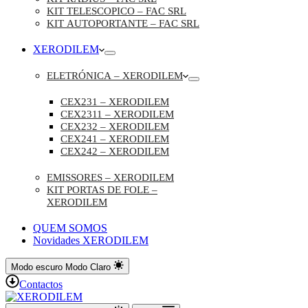
KIT TELESCOPICO – FAC SRL
KIT AUTOPORTANTE – FAC SRL
XERODILEM
ELETRÓNICA – XERODILEM
CEX231 – XERODILEM
CEX2311 – XERODILEM
CEX232 – XERODILEM
CEX241 – XERODILEM
CEX242 – XERODILEM
EMISSORES – XERODILEM
KIT PORTAS DE FOLE –
XERODILEM
QUEM SOMOS
Novidades XERODILEM
Modo escuro
Modo Claro
Contactos