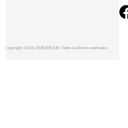
Copyright ©2026 XERODILEM. Todos os direitos reservados