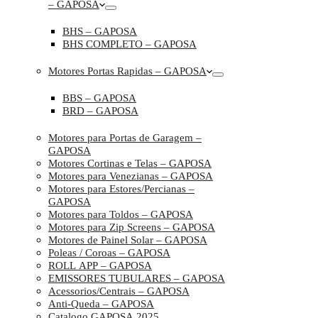
– GAPOSA
BHS – GAPOSA
BHS COMPLETO – GAPOSA
Motores Portas Rapidas – GAPOSA
BBS – GAPOSA
BRD – GAPOSA
Motores para Portas de Garagem –
GAPOSA
Motores Cortinas e Telas – GAPOSA
Motores para Venezianas – GAPOSA
Motores para Estores/Percianas –
GAPOSA
Motores para Toldos – GAPOSA
Motores para Zip Screens – GAPOSA
Motores de Painel Solar – GAPOSA
Poleas / Coroas – GAPOSA
ROLL APP – GAPOSA
EMISSORES TUBULARES – GAPOSA
Acessorios/Centrais – GAPOSA
Anti-Queda – GAPOSA
Catalogo GAPOSA 2025