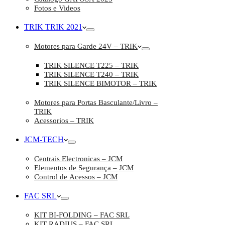
Fotos e Videos
TRIK TRIK 2021
Motores para Garde 24V – TRIK
TRIK SILENCE T225 – TRIK
TRIK SILENCE T240 – TRIK
TRIK SILENCE BIMOTOR – TRIK
Motores para Portas Basculante/Livro –
TRIK
Acessorios – TRIK
JCM-TECH
Centrais Electronicas – JCM
Elementos de Segurança – JCM
Control de Acessos – JCM
FAC SRL
KIT BI-FOLDING – FAC SRL
KIT RADIUS – FAC SRL