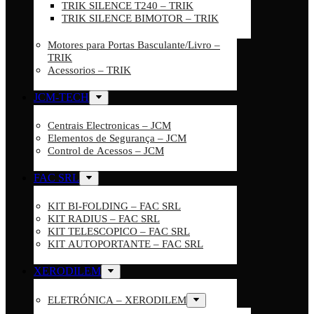
TRIK SILENCE T240 – TRIK
TRIK SILENCE BIMOTOR – TRIK
Motores para Portas Basculante/Livro –
TRIK
Acessorios – TRIK
JCM-TECH
Centrais Electronicas – JCM
Elementos de Segurança – JCM
Control de Acessos – JCM
FAC SRL
KIT BI-FOLDING – FAC SRL
KIT RADIUS – FAC SRL
KIT TELESCOPICO – FAC SRL
KIT AUTOPORTANTE – FAC SRL
XERODILEM
ELETRÓNICA – XERODILEM