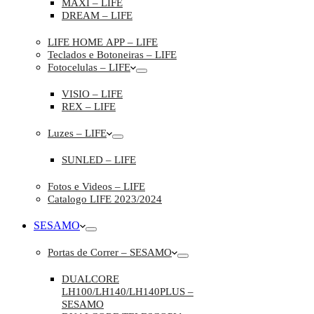
MAXI – LIFE
DREAM – LIFE
LIFE HOME APP – LIFE
Teclados e Botoneiras – LIFE
Fotocelulas – LIFE
VISIO – LIFE
REX – LIFE
Luzes – LIFE
SUNLED – LIFE
Fotos e Videos – LIFE
Catalogo LIFE 2023/2024
SESAMO
Portas de Correr – SESAMO
DUALCORE
LH100/LH140/LH140PLUS –
SESAMO