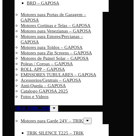
BRD – GAPOSA
Motores para Portas de Garagem –
GAPOSA
Motores Cortinas e Telas – GAPOSA
Motores para Venezianas – GAPOSA
Motores para Estores/Percianas –
GAPOSA
Motores para Toldos – GAPOSA
Motores para Zip Screens – GAPOSA
Motores de Painel Solar – GAPOSA
Poleas / Coroas – GAPOSA
ROLL APP – GAPOSA
EMISSORES TUBULARES – GAPOSA
Acessorios/Centrais – GAPOSA
Anti-Queda – GAPOSA
Catalogo GAPOSA 2025
Fotos e Videos
TRIK TRIK 2021
Motores para Garde 24V – TRIK
TRIK SILENCE T225 – TRIK