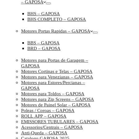
– GAPOSA
BHS – GAPOSA
BHS COMPLETO – GAPOSA
Motores Portas Rapidas – GAPOSA
BBS – GAPOSA
BRD – GAPOSA
Motores para Portas de Garagem –
GAPOSA
Motores Cortinas e Telas – GAPOSA
Motores para Venezianas – GAPOSA
Motores para Estores/Percianas –
GAPOSA
Motores para Toldos – GAPOSA
Motores para Zip Screens – GAPOSA
Motores de Painel Solar – GAPOSA
Poleas / Coroas – GAPOSA
ROLL APP – GAPOSA
EMISSORES TUBULARES – GAPOSA
Acessorios/Centrais – GAPOSA
Anti-Queda – GAPOSA
Catalogo GAPOSA 2025