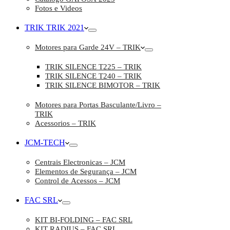
Fotos e Videos
TRIK TRIK 2021
Motores para Garde 24V – TRIK
TRIK SILENCE T225 – TRIK
TRIK SILENCE T240 – TRIK
TRIK SILENCE BIMOTOR – TRIK
Motores para Portas Basculante/Livro –
TRIK
Acessorios – TRIK
JCM-TECH
Centrais Electronicas – JCM
Elementos de Segurança – JCM
Control de Acessos – JCM
FAC SRL
KIT BI-FOLDING – FAC SRL
KIT RADIUS – FAC SRL