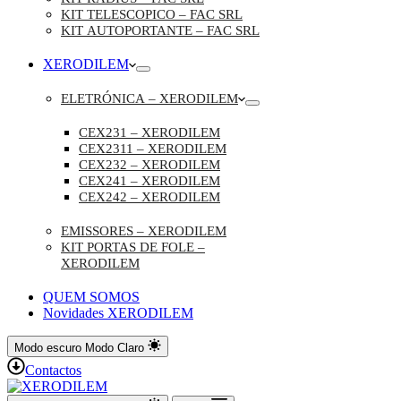
KIT TELESCOPICO – FAC SRL
KIT AUTOPORTANTE – FAC SRL
XERODILEM
ELETRÓNICA – XERODILEM
CEX231 – XERODILEM
CEX2311 – XERODILEM
CEX232 – XERODILEM
CEX241 – XERODILEM
CEX242 – XERODILEM
EMISSORES – XERODILEM
KIT PORTAS DE FOLE –
XERODILEM
QUEM SOMOS
Novidades XERODILEM
Modo escuro
Modo Claro
Contactos