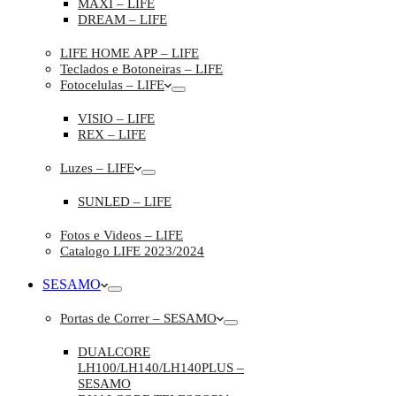
MAXI – LIFE
DREAM – LIFE
LIFE HOME APP – LIFE
Teclados e Botoneiras – LIFE
Fotocelulas – LIFE
VISIO – LIFE
REX – LIFE
Luzes – LIFE
SUNLED – LIFE
Fotos e Videos – LIFE
Catalogo LIFE 2023/2024
SESAMO
Portas de Correr – SESAMO
DUALCORE
LH100/LH140/LH140PLUS –
SESAMO