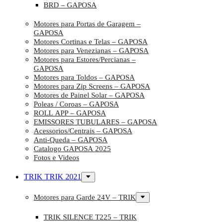
BRD – GAPOSA
Motores para Portas de Garagem –
GAPOSA
Motores Cortinas e Telas – GAPOSA
Motores para Venezianas – GAPOSA
Motores para Estores/Percianas –
GAPOSA
Motores para Toldos – GAPOSA
Motores para Zip Screens – GAPOSA
Motores de Painel Solar – GAPOSA
Poleas / Coroas – GAPOSA
ROLL APP – GAPOSA
EMISSORES TUBULARES – GAPOSA
Acessorios/Centrais – GAPOSA
Anti-Queda – GAPOSA
Catalogo GAPOSA 2025
Fotos e Videos
TRIK TRIK 2021
Motores para Garde 24V – TRIK
TRIK SILENCE T225 – TRIK