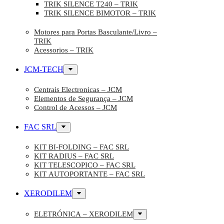
TRIK SILENCE T240 – TRIK
TRIK SILENCE BIMOTOR – TRIK
Motores para Portas Basculante/Livro –
TRIK
Acessorios – TRIK
JCM-TECH
Centrais Electronicas – JCM
Elementos de Segurança – JCM
Control de Acessos – JCM
FAC SRL
KIT BI-FOLDING – FAC SRL
KIT RADIUS – FAC SRL
KIT TELESCOPICO – FAC SRL
KIT AUTOPORTANTE – FAC SRL
XERODILEM
ELETRÓNICA – XERODILEM