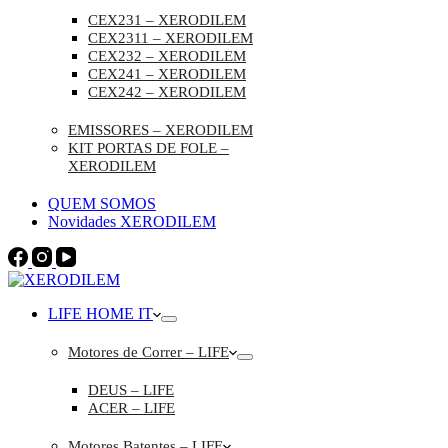
CEX231 – XERODILEM
CEX2311 – XERODILEM
CEX232 – XERODILEM
CEX241 – XERODILEM
CEX242 – XERODILEM
EMISSORES – XERODILEM
KIT PORTAS DE FOLE –
XERODILEM
QUEM SOMOS
Novidades XERODILEM
LIFE HOME IT
Motores de Correr – LIFE
DEUS – LIFE
ACER – LIFE
Motores Batentes – LIFE