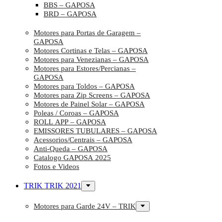
BBS – GAPOSA
BRD – GAPOSA
Motores para Portas de Garagem –
GAPOSA
Motores Cortinas e Telas – GAPOSA
Motores para Venezianas – GAPOSA
Motores para Estores/Percianas –
GAPOSA
Motores para Toldos – GAPOSA
Motores para Zip Screens – GAPOSA
Motores de Painel Solar – GAPOSA
Poleas / Coroas – GAPOSA
ROLL APP – GAPOSA
EMISSORES TUBULARES – GAPOSA
Acessorios/Centrais – GAPOSA
Anti-Queda – GAPOSA
Catalogo GAPOSA 2025
Fotos e Videos
TRIK TRIK 2021
Motores para Garde 24V – TRIK