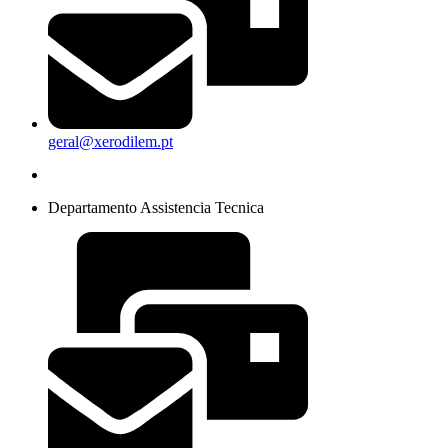
geral@xerodilem.pt
Departamento Assistencia Tecnica