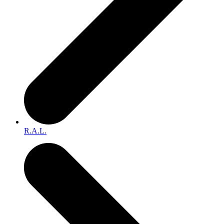
R.A.L.