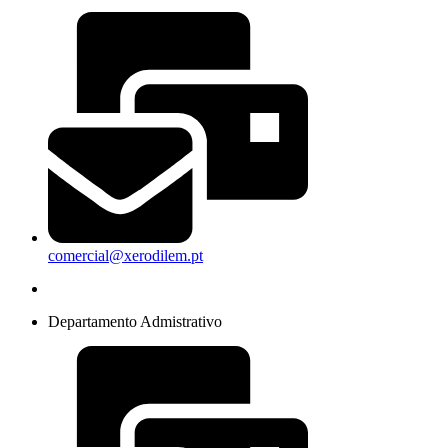
comercial@xerodilem.pt
Departamento Admistrativo