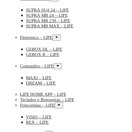
SUPRA SU4 24 – LIFE
SUPRA MB 24 – LIFE
SUPRA MB 230 – LIFE
SUPRA MB MAX – LIFE
Eletronica – LIFE
GEBOX DL – LIFE
GEBOX R – LIFE
Comandos – LIFE
MAXI – LIFE
DREAM – LIFE
LIFE HOME APP – LIFE
Teclados e Botoneiras – LIFE
Fotocelulas – LIFE
VISIO – LIFE
REX – LIFE