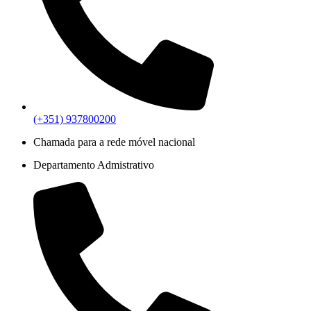
(+351) 937800200
Chamada para a rede móvel nacional
Departamento Admistrativo