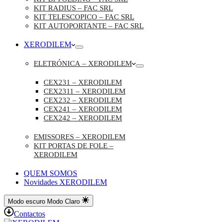
KIT RADIUS – FAC SRL
KIT TELESCOPICO – FAC SRL
KIT AUTOPORTANTE – FAC SRL
XERODILEM
ELETRÓNICA – XERODILEM
CEX231 – XERODILEM
CEX2311 – XERODILEM
CEX232 – XERODILEM
CEX241 – XERODILEM
CEX242 – XERODILEM
EMISSORES – XERODILEM
KIT PORTAS DE FOLE –
XERODILEM
QUEM SOMOS
Novidades XERODILEM
Modo escuro
Modo Claro
Contactos