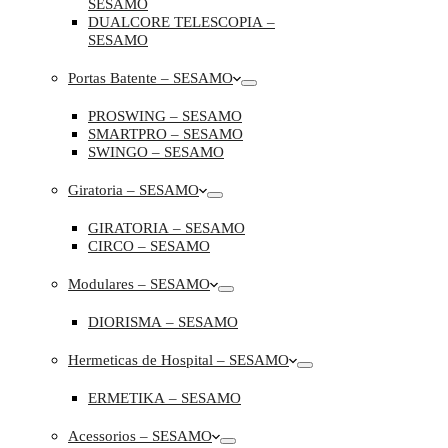
SESAMO
DUALCORE TELESCOPIA –
SESAMO
Portas Batente – SESAMO
PROSWING – SESAMO
SMARTPRO – SESAMO
SWINGO – SESAMO
Giratoria – SESAMO
GIRATORIA – SESAMO
CIRCO – SESAMO
Modulares – SESAMO
DIORISMA – SESAMO
Hermeticas de Hospital – SESAMO
ERMETIKA – SESAMO
Acessorios – SESAMO