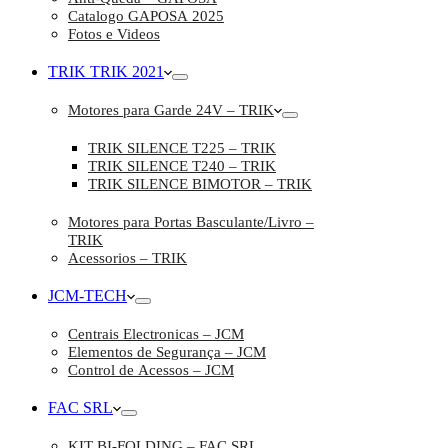
Catalogo GAPOSA 2025
Fotos e Videos
TRIK TRIK 2021
Motores para Garde 24V – TRIK
TRIK SILENCE T225 – TRIK
TRIK SILENCE T240 – TRIK
TRIK SILENCE BIMOTOR – TRIK
Motores para Portas Basculante/Livro –
TRIK
Acessorios – TRIK
JCM-TECH
Centrais Electronicas – JCM
Elementos de Segurança – JCM
Control de Acessos – JCM
FAC SRL
KIT BI-FOLDING – FAC SRL