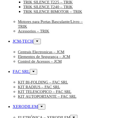
TRIK SILENCE T225 – TRIK
TRIK SILENCE T240 – TRIK
TRIK SILENCE BIMOTOR – TRIK
Motores para Portas Basculante/Livro –
TRIK
Acessorios – TRIK
JCM-TECH
Centrais Electronicas – JCM
Elementos de Segurança – JCM
Control de Acessos – JCM
FAC SRL
KIT BI-FOLDING – FAC SRL
KIT RADIUS – FAC SRL
KIT TELESCOPICO – FAC SRL
KIT AUTOPORTANTE – FAC SRL
XERODILEM
ELETRÓNICA – XERODILEM