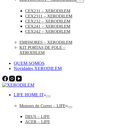
CEX231 – XERODILEM
CEX2311 – XERODILEM
CEX232 – XERODILEM
CEX241 – XERODILEM
CEX242 – XERODILEM
EMISSORES – XERODILEM
KIT PORTAS DE FOLE –
XERODILEM
QUEM SOMOS
Novidades XERODILEM
LIFE HOME IT
Motores de Correr – LIFE
DEUS – LIFE
ACER – LIFE