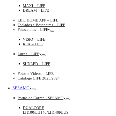
MAXI – LIFE
DREAM – LIFE
LIFE HOME APP – LIFE
Teclados e Botoneiras – LIFE
Fotocelulas – LIFE
VISIO – LIFE
REX – LIFE
Luzes – LIFE
SUNLED – LIFE
Fotos e Videos – LIFE
Catalogo LIFE 2023/2024
SESAMO
Portas de Correr – SESAMO
DUALCORE
LH100/LH140/LH140PLUS –