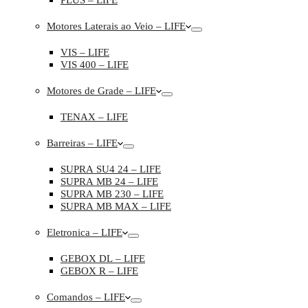
PLUS – LIFE
Motores Laterais ao Veio – LIFE
VIS – LIFE
VIS 400 – LIFE
Motores de Grade – LIFE
TENAX – LIFE
Barreiras – LIFE
SUPRA SU4 24 – LIFE
SUPRA MB 24 – LIFE
SUPRA MB 230 – LIFE
SUPRA MB MAX – LIFE
Eletronica – LIFE
GEBOX DL – LIFE
GEBOX R – LIFE
Comandos – LIFE