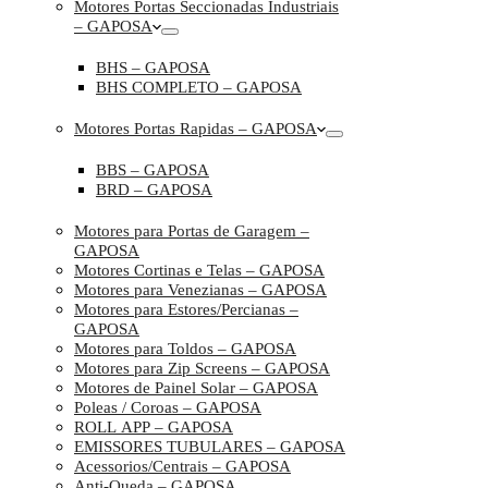
Motores Portas Seccionadas Industriais
– GAPOSA
BHS – GAPOSA
BHS COMPLETO – GAPOSA
Motores Portas Rapidas – GAPOSA
BBS – GAPOSA
BRD – GAPOSA
Motores para Portas de Garagem –
GAPOSA
Motores Cortinas e Telas – GAPOSA
Motores para Venezianas – GAPOSA
Motores para Estores/Percianas –
GAPOSA
Motores para Toldos – GAPOSA
Motores para Zip Screens – GAPOSA
Motores de Painel Solar – GAPOSA
Poleas / Coroas – GAPOSA
ROLL APP – GAPOSA
EMISSORES TUBULARES – GAPOSA
Acessorios/Centrais – GAPOSA
Anti-Queda – GAPOSA